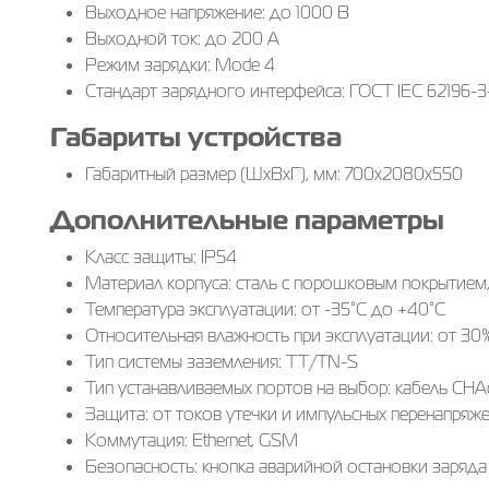
Выходное напряжение: до 1000 В
Выходной ток: до 200 А
Режим зарядки: Mode 4
Стандарт зарядного интерфейса: ГОСТ IEC 62196-3
Габариты устройства
Габаритный размер (ШхВхГ), мм: 700х2080х550
Дополнительные параметры
Класс защиты: IP54
Материал корпуса: сталь с порошковым покрытием,
Температура эксплуатации: от -35°С до +40°С
Относительная влажность при эксплуатации: от 30
Тип системы заземления: TT/TN-S
Тип устанавливаемых портов на выбор: кабель CH
Защита: от токов утечки и импульсных перенапряж
Коммутация: Ethernet, GSM
Безопасность: кнопка аварийной остановки заряда