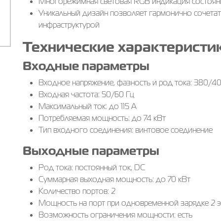
Многорежимная световая RGB индикация состояни
Уникальный дизайн позволяет гармонично сочетат
инфраструктурой
Технические характеристи
Входные параметры
Входное напряжение, фазность и род тока: 380/40
Входная частота: 50/60 Гц
Максимальный ток: до 115 А
Потребляемая мощность: до 74 кВт
Тип входного соединения: винтовое соединение
Выходные параметры
Род тока: постоянный ток, DC
Суммарная выходная мощность: до 70 кВт
Количество портов: 2
Мощность на порт при одновременной зарядке 2 э
Возможность ограничения мощности: есть