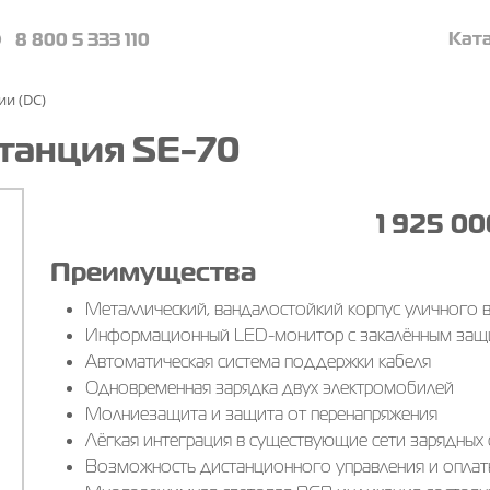
Кат
8 800 5 333 110
ии (DC)
танция SE-70
1 925 00
Преимущества
Металлический, вандалостойкий корпус уличного 
Информационный LED-монитор с закалённым защ
Автоматическая система поддержки кабеля
Одновременная зарядка двух электромобилей
Молниезащита и защита от перенапряжения
Лёгкая интеграция в существующие сети зарядных
Возможность дистанционного управления и оплат