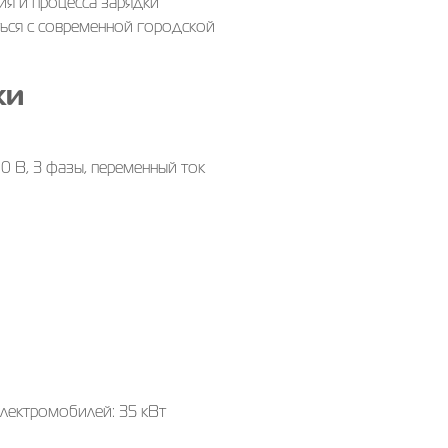
я и процесса зарядки
ься с современной городской
ки
0 В, 3 фазы, переменный ток
лектромобилей: 35 кВт